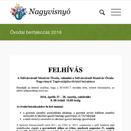
Óvodai beírtakozás 2016