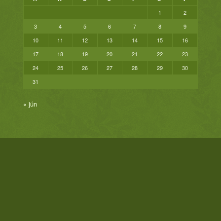
1
2
3
4
5
6
7
8
9
10
11
12
13
14
15
16
17
18
19
20
21
22
23
24
25
26
27
28
29
30
31
« jún