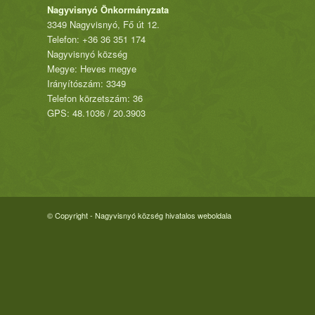
Nagyvisnyó Önkormányzata
3349 Nagyvisnyó, Fő út 12.
Telefon: +36 36 351 174
Nagyvisnyó község
Megye: Heves megye
Irányítószám: 3349
Telefon körzetszám: 36
GPS: 48.1036 / 20.3903
© Copyright - Nagyvisnyó község hivatalos weboldala