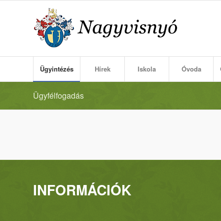
Ügyintézés
Hírek
Iskola
Óvoda
Ügyfélfogadás
INFORMÁCIÓK