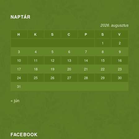
NAPTÁR
2026. augusztus
H
K
S
C
P
S
V
1
2
3
4
5
6
7
8
9
10
11
12
13
14
15
16
17
18
19
20
21
22
23
24
25
26
27
28
29
30
31
« jún
FACEBOOK