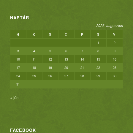
NAPTÁR
2026. augusztus
H
K
S
C
P
S
V
1
2
3
4
5
6
7
8
9
10
11
12
13
14
15
16
17
18
19
20
21
22
23
24
25
26
27
28
29
30
31
« jún
FACEBOOK