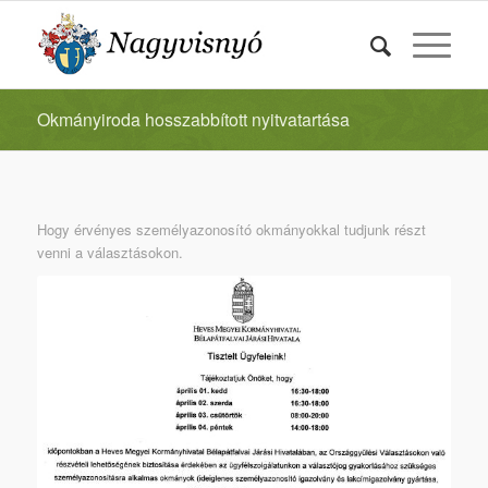
Okmányiroda hosszabbított nyitvatartása
Hogy érvényes személyazonosító okmányokkal tudjunk részt
venni a választásokon.