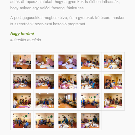
adták át tapasztalatukat, hogy a gyerekek is élőben láthassák,
hogy milyen egy valódi farsangi fánksütés.
A pedagógusokkal megbeszélve, és a gyerekek kérésére máskor
is szeretnénk szervezni hasonló programot.
Nagy Imréné
kulturális munkás