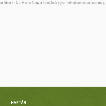
lődési Intézet Heves Megyei Irodájának együttműködésében valósult meg.
NAPTÁR