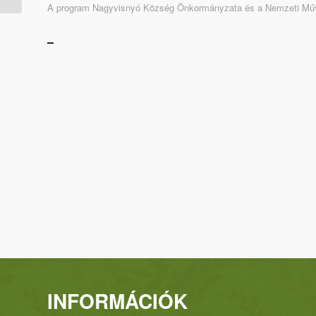
A program Nagyvisnyó Község Önkormányzata és a Nemzeti Műve
INFORMÁCIÓK