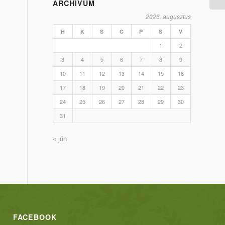
ARCHÍVUM
2026. augusztus
H
K
S
C
P
S
V
1
2
3
4
5
6
7
8
9
10
11
12
13
14
15
16
17
18
19
20
21
22
23
24
25
26
27
28
29
30
31
« jún
FACEBOOK